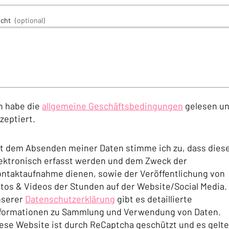
icht
(optional)
h habe die
allgemeine Geschäftsbedingungen
gelesen u
zeptiert.
(Öffnet in einem neuen Tab oder Fenster)
t dem Absenden meiner Daten stimme ich zu, dass dies
ektronisch erfasst werden und dem Zweck der
ntaktaufnahme dienen, sowie der Veröffentlichung von
tos & Videos der Stunden auf der Website/Social Media. 
nserer
Datenschutzerklärung
gibt es detaillierte
formationen zu Sammlung und Verwendung von Daten.
(Öffnet in einem neuen Tab oder Fenster)
ese Website ist durch ReCaptcha geschützt und es gelt