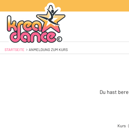
STARTSEITE
AKTUELL: ANMELDUNG ZUM KURS
ANMELDUNG ZUM KURS
Du hast bere
Kurs