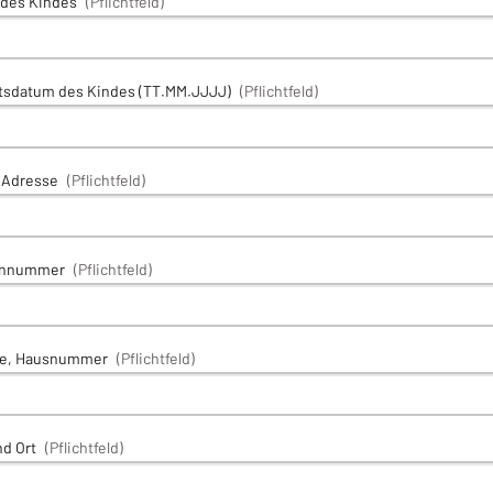
des Kindes
(Pflichtfeld)
tsdatum des Kindes (TT.MM.JJJJ)
(Pflichtfeld)
-Adresse
(Pflichtfeld)
onnummer
(Pflichtfeld)
se, Hausnummer
(Pflichtfeld)
d Ort
(Pflichtfeld)