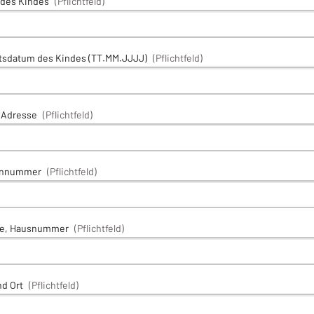
des Kindes
(Pflichtfeld)
tsdatum des Kindes (TT.MM.JJJJ)
(Pflichtfeld)
-Adresse
(Pflichtfeld)
onnummer
(Pflichtfeld)
se, Hausnummer
(Pflichtfeld)
d Ort
(Pflichtfeld)