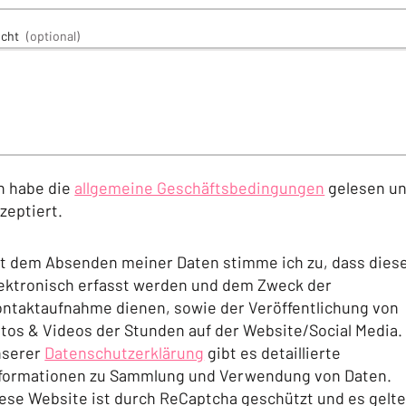
icht
(optional)
h habe die
allgemeine Geschäftsbedingungen
gelesen u
zeptiert.
(Öffnet in einem neuen Tab oder Fenster)
t dem Absenden meiner Daten stimme ich zu, dass dies
ektronisch erfasst werden und dem Zweck der
ntaktaufnahme dienen, sowie der Veröffentlichung von
tos & Videos der Stunden auf der Website/Social Media. 
nserer
Datenschutzerklärung
gibt es detaillierte
formationen zu Sammlung und Verwendung von Daten.
(Öffnet in einem neuen Tab oder Fenster)
ese Website ist durch ReCaptcha geschützt und es gelt