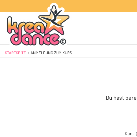
STARTSEITE
AKTUELL: ANMELDUNG ZUM KURS
ANMELDUNG ZUM KURS
Du hast bere
Kurs