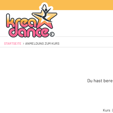
STARTSEITE
AKTUELL: ANMELDUNG ZUM KURS
ANMELDUNG ZUM KURS
Du hast bere
Kurs