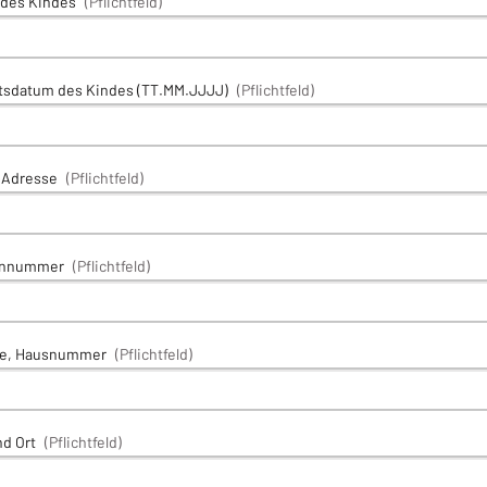
des Kindes
(Pflichtfeld)
tsdatum des Kindes (TT.MM.JJJJ)
(Pflichtfeld)
-Adresse
(Pflichtfeld)
onnummer
(Pflichtfeld)
se, Hausnummer
(Pflichtfeld)
d Ort
(Pflichtfeld)