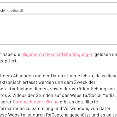
icht
(optional)
h habe die
allgemeine Geschäftsbedingungen
gelesen u
zeptiert.
(Öffnet in einem neuen Tab oder Fenster)
t dem Absenden meiner Daten stimme ich zu, dass dies
ektronisch erfasst werden und dem Zweck der
ntaktaufnahme dienen, sowie der Veröffentlichung von
tos & Videos der Stunden auf der Website/Social Media. 
nserer
Datenschutzerklärung
gibt es detaillierte
formationen zu Sammlung und Verwendung von Daten.
(Öffnet in einem neuen Tab oder Fenster)
ese Website ist durch ReCaptcha geschützt und es gelt