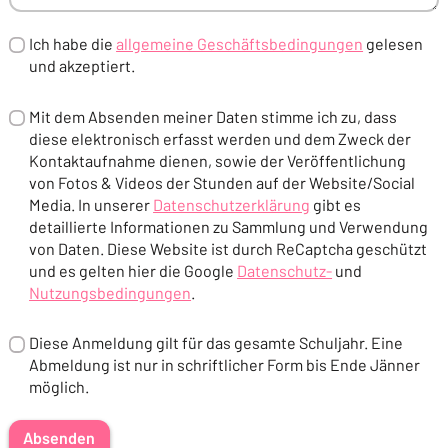
Ich habe die
allgemeine Geschäftsbedingungen
gelesen
und akzeptiert.
(Öffnet in einem neuen Tab oder Fenster)
Mit dem Absenden meiner Daten stimme ich zu, dass
diese elektronisch erfasst werden und dem Zweck der
Kontaktaufnahme dienen, sowie der Veröffentlichung
von Fotos & Videos der Stunden auf der Website/Social
Media. In unserer
Datenschutzerklärung
gibt es
detaillierte Informationen zu Sammlung und Verwendung
(Öffnet in einem neuen Tab oder Fenster)
von Daten. Diese Website ist durch ReCaptcha geschützt
und es gelten hier die Google
Datenschutz-
und
Nutzungsbedingungen
.
(Öffnet in einem neuen Tab od
(Öffnet in einem neuen Tab oder Fenster)
Diese Anmeldung gilt für das gesamte Schuljahr. Eine
Abmeldung ist nur in schriftlicher Form bis Ende Jänner
möglich.
Absenden