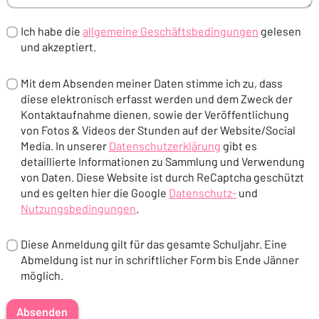
Ich habe die
allgemeine Geschäftsbedingungen
gelesen
und akzeptiert.
(Öffnet in einem neuen Tab oder Fenster)
Mit dem Absenden meiner Daten stimme ich zu, dass
diese elektronisch erfasst werden und dem Zweck der
Kontaktaufnahme dienen, sowie der Veröffentlichung
von Fotos & Videos der Stunden auf der Website/Social
Media. In unserer
Datenschutzerklärung
gibt es
detaillierte Informationen zu Sammlung und Verwendung
(Öffnet in einem neuen Tab oder Fenster)
von Daten. Diese Website ist durch ReCaptcha geschützt
und es gelten hier die Google
Datenschutz-
und
Nutzungsbedingungen
.
(Öffnet in einem neuen Tab od
(Öffnet in einem neuen Tab oder Fenster)
Diese Anmeldung gilt für das gesamte Schuljahr. Eine
Abmeldung ist nur in schriftlicher Form bis Ende Jänner
möglich.
Absenden