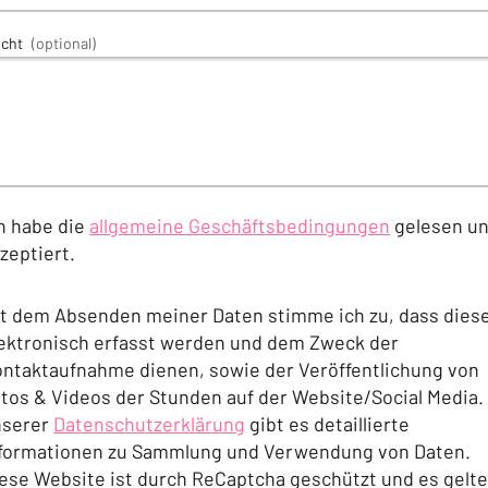
icht
(optional)
h habe die
allgemeine Geschäftsbedingungen
gelesen u
zeptiert.
(Öffnet in einem neuen Tab oder Fenster)
t dem Absenden meiner Daten stimme ich zu, dass dies
ektronisch erfasst werden und dem Zweck der
ntaktaufnahme dienen, sowie der Veröffentlichung von
tos & Videos der Stunden auf der Website/Social Media. 
nserer
Datenschutzerklärung
gibt es detaillierte
formationen zu Sammlung und Verwendung von Daten.
(Öffnet in einem neuen Tab oder Fenster)
ese Website ist durch ReCaptcha geschützt und es gelt