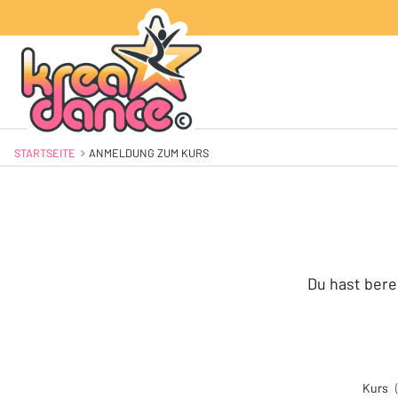
STARTSEITE
AKTUELL: ANMELDUNG ZUM KURS
ANMELDUNG ZUM KURS
Du hast bere
Kurs