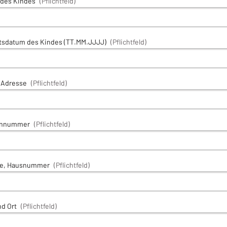
des Kindes
(Pflichtfeld)
tsdatum des Kindes (TT.MM.JJJJ)
(Pflichtfeld)
-Adresse
(Pflichtfeld)
onnummer
(Pflichtfeld)
se, Hausnummer
(Pflichtfeld)
d Ort
(Pflichtfeld)