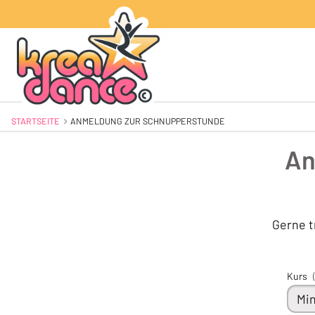
STARTSEITE
AKTUELL: ANMELDUNG ZUR SCHNUPPERSTUNDE
ANMELDUNG ZUR SCHNUPPERSTUNDE
An
Gerne t
Kurs