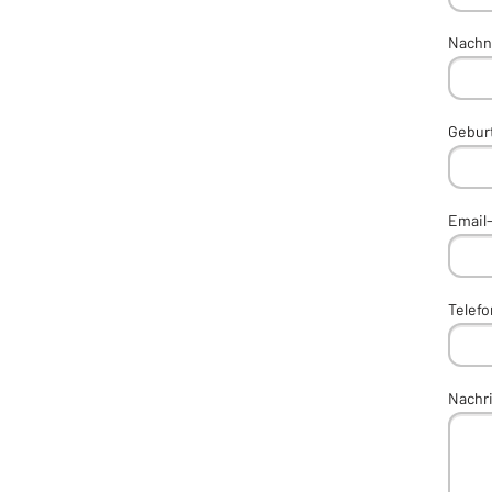
Nachn
Gebur
Email
Telef
Nachr