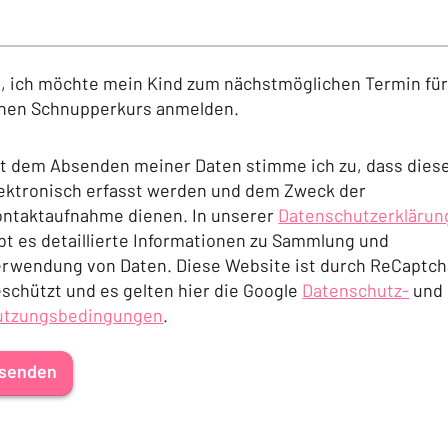
, ich möchte mein Kind zum nächstmöglichen Termin fü
inen Schnupperkurs anmelden.
t dem Absenden meiner Daten stimme ich zu, dass dies
ektronisch erfasst werden und dem Zweck der
ntaktaufnahme dienen. In unserer
Datenschutzerklärun
bt es detaillierte Informationen zu Sammlung und
(Öffnet in einem neu
rwendung von Daten. Diese Website ist durch ReCaptch
schützt und es gelten hier die Google
Datenschutz-
und
utzungsbedingungen
.
(Öffnet in einem 
ffnet in einem neuen Tab oder Fenster)
senden