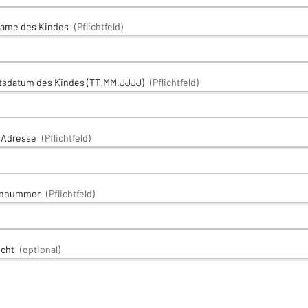
ame des Kindes
(Pflichtfeld)
tsdatum des Kindes (TT.MM.JJJJ)
(Pflichtfeld)
-Adresse
(Pflichtfeld)
onnummer
(Pflichtfeld)
icht
(optional)