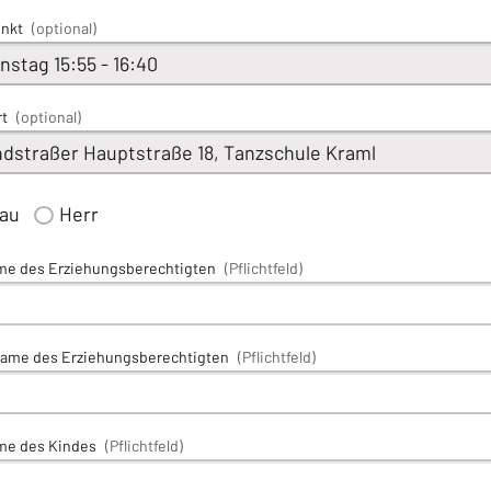
unkt
(optional)
rt
(optional)
rau
Herr
me des Erziehungsberechtigten
(Pflichtfeld)
ame des Erziehungsberechtigten
(Pflichtfeld)
me des Kindes
(Pflichtfeld)