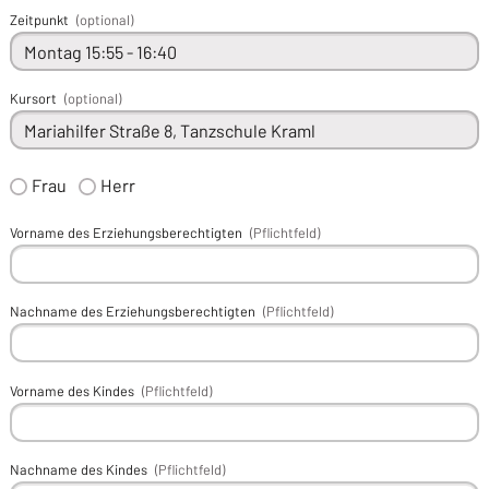
Zeitpunkt
(optional)
Kursort
(optional)
Frau
Herr
Vorname des Erziehungsberechtigten
(Pflichtfeld)
Nachname des Erziehungsberechtigten
(Pflichtfeld)
Vorname des Kindes
(Pflichtfeld)
Nachname des Kindes
(Pflichtfeld)