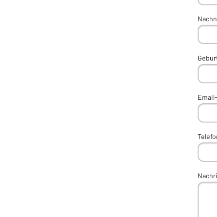
Nachn
Gebur
Email
Telef
Nachr