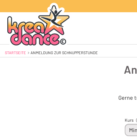
STARTSEITE
AKTUELL: ANMELDUNG ZUR SCHNUPPERSTUNDE
ANMELDUNG ZUR SCHNUPPERSTUNDE
An
Gerne t
Kurs