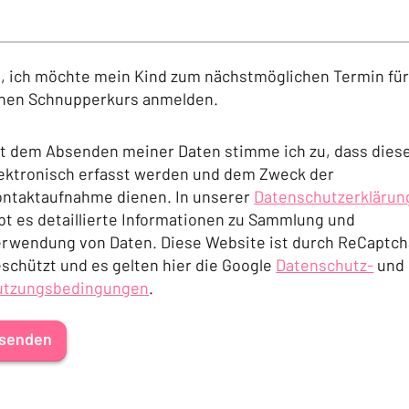
, ich möchte mein Kind zum nächstmöglichen Termin fü
inen Schnupperkurs anmelden.
t dem Absenden meiner Daten stimme ich zu, dass dies
ektronisch erfasst werden und dem Zweck der
ntaktaufnahme dienen. In unserer
Datenschutzerklärun
bt es detaillierte Informationen zu Sammlung und
(Öffnet in einem neu
rwendung von Daten. Diese Website ist durch ReCaptch
schützt und es gelten hier die Google
Datenschutz-
und
utzungsbedingungen
.
(Öffnet in einem 
ffnet in einem neuen Tab oder Fenster)
senden