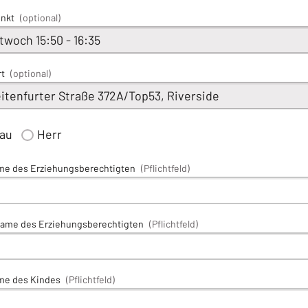
unkt
(optional)
rt
(optional)
rau
Herr
me des Erziehungsberechtigten
(Pflichtfeld)
ame des Erziehungsberechtigten
(Pflichtfeld)
me des Kindes
(Pflichtfeld)