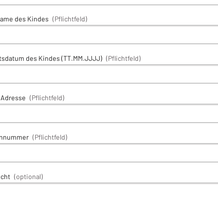
ame des Kindes
(Pflichtfeld)
tsdatum des Kindes (TT.MM.JJJJ)
(Pflichtfeld)
-Adresse
(Pflichtfeld)
onnummer
(Pflichtfeld)
icht
(optional)