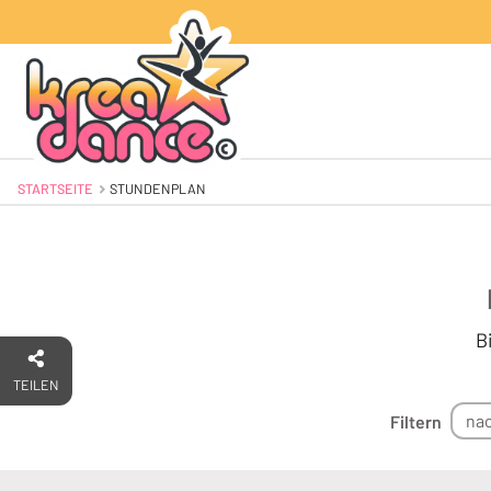
STARTSEITE
AKTUELL: STUNDENPLAN
STUNDENPLAN
B
TEILEN
nac
Filtern