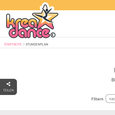
STARTSEITE
AKTUELL: STUNDENPLAN
STUNDENPLAN
B
TEILEN
nac
Filtern