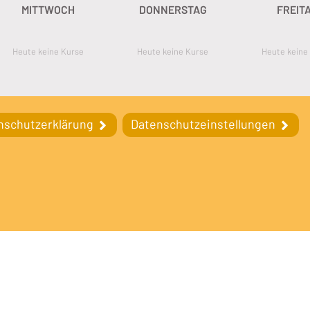
MITTWOCH
DONNERSTAG
FREIT
Heute keine Kurse
Heute keine Kurse
Heute keine
nschutzerklärung
Datenschutzeinstellungen