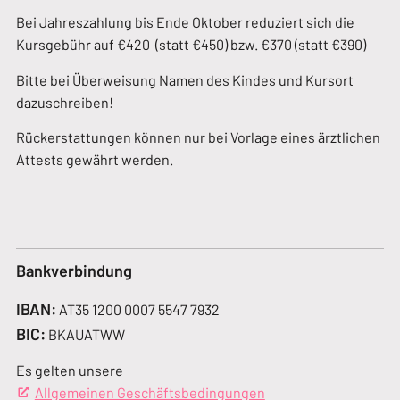
Bei Jahreszahlung bis Ende Oktober reduziert sich die
Kursgebühr auf €420 (statt €450) bzw. €370 (statt €390)
Bitte bei Überweisung Namen des Kindes und Kursort
dazuschreiben!
Rückerstattungen können nur bei Vorlage eines ärztlichen
Attests gewährt werden.
Bankverbindung
IBAN:
AT35 1200 0007 5547 7932
BIC:
BKAUATWW
Es gelten unsere
Allgemeinen Geschäftsbedingungen
(Öffnet in einem neue