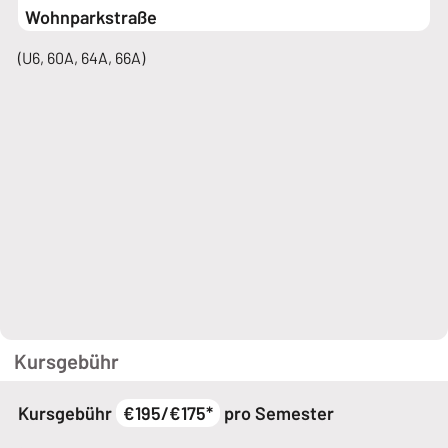
Wohnparkstraße
(U6, 60A, 64A, 66A)
Kursgebühr
Kursgebühr
€195/€175*
pro Semester