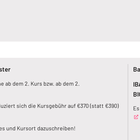
ster
Ba
e ab dem 2. Kurs bzw. ab dem 2.
IB
BI
ziert sich die Kursgebühr auf €370 (statt €390)
Es
es und Kursort dazuschreiben!