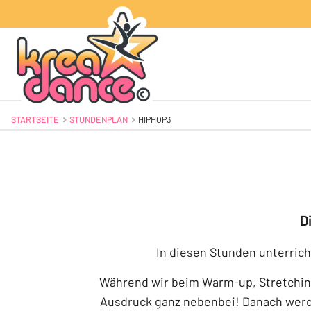
STARTSEITE
STUNDENPLAN
AKTUELL: HIPHOP3
HIPHOP3
D
In diesen Stunden unterric
Während wir beim Warm-up, Stretching
Ausdruck ganz nebenbei! Danach werd