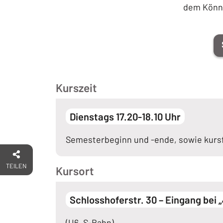
dem Könne
Kurszeit
Dienstags 17.20-18.10 Uhr
Semesterbeginn und -ende, sowie kursf
TEILEN
Kursort
Schlosshoferstr. 30 – Eingang bei 
(U6, S-Bahn)