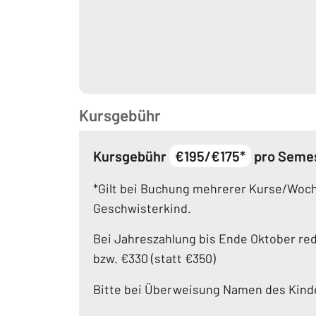
Kursgebühr
Kursgebühr
€195/€175*
pro Seme
*Gilt bei Buchung mehrerer Kurse/Woch
Geschwisterkind.
Bei Jahreszahlung bis Ende Oktober redu
bzw. €330 (statt €350)
Bitte bei Überweisung Namen des Kind