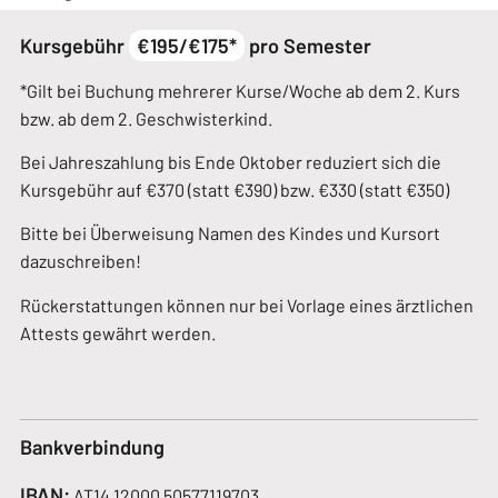
Kursgebühr
€195/€175*
pro Semester
*Gilt bei Buchung mehrerer Kurse/Woche ab dem 2. Kurs
bzw. ab dem 2. Geschwisterkind.
Bei Jahreszahlung bis Ende Oktober reduziert sich die
Kursgebühr auf €370 (statt €390) bzw. €330 (statt €350)
Bitte bei Überweisung Namen des Kindes und Kursort
dazuschreiben!
Rückerstattungen können nur bei Vorlage eines ärztlichen
Attests gewährt werden.
Bankverbindung
IBAN:
AT14 12000 50577119703