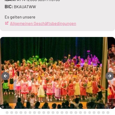
BIC:
BKAUATWW
Es gelten unsere
Allgemeinen Geschäftsbedingungen
(Öffnet in einem neue