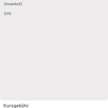
(Innenhof)
(U4)
Kursgebühr