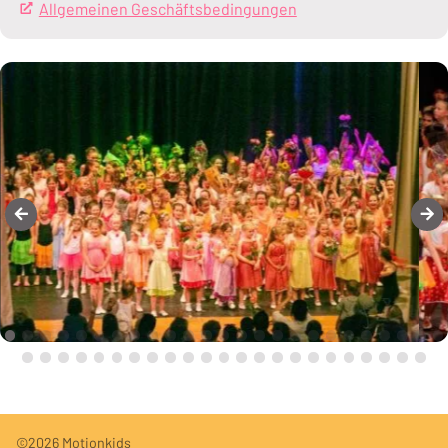
Allgemeinen Geschäftsbedingungen
(Öffnet in einem neue
Fußleiste
Fußleistennavigation
©2026 Motionkids