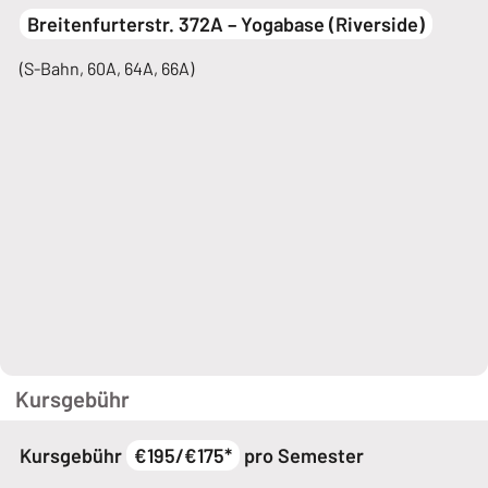
Breitenfurterstr. 372A – Yogabase (Riverside)
(S-Bahn, 60A, 64A, 66A)
Kursgebühr
Kursgebühr
€195/€175*
pro Semester