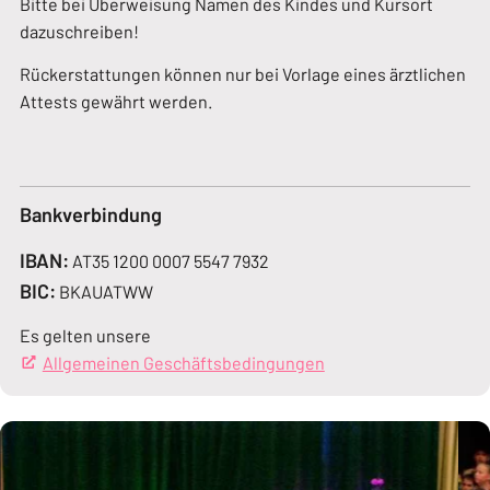
Bitte bei Überweisung Namen des Kindes und Kursort
dazuschreiben!
Rückerstattungen können nur bei Vorlage eines ärztlichen
Attests gewährt werden.
Bankverbindung
IBAN:
AT35 1200 0007 5547 7932
BIC:
BKAUATWW
Es gelten unsere
Allgemeinen Geschäftsbedingungen
(Öffnet in einem neue