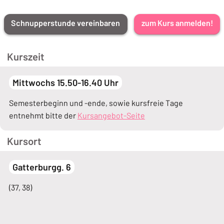
Schnupperstunde vereinbaren
zum Kurs anmelden!
Kurszeit
Mittwochs 15.50-16.40 Uhr
Semesterbeginn und -ende, sowie kursfreie Tage
entnehmt bitte der
Kursangebot-Seite
Kursort
Gatterburgg. 6
(37, 38)