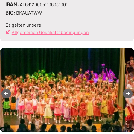
IBAN:
AT691200051106031001
BIC:
BKAUATWW
Es gelten unsere
Allgemeinen Geschäftsbedingungen
(Öffnet in einem neue