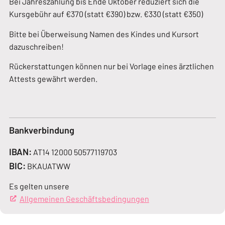
Bei Jahreszahlung bis Ende Oktober reduziert sich die
Kursgebühr auf €370 (statt €390) bzw. €330 (statt €350)
Bitte bei Überweisung Namen des Kindes und Kursort
dazuschreiben!
Rückerstattungen können nur bei Vorlage eines ärztlichen
Attests gewährt werden.
Bankverbindung
IBAN:
AT14 12000 50577119703
BIC:
BKAUATWW
Es gelten unsere
Allgemeinen Geschäftsbedingungen
(Öffnet in einem neue