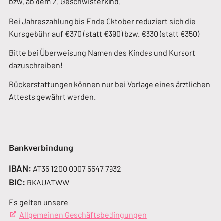
bzw. ab dem 2. Geschwisterkind.
Bei Jahreszahlung bis Ende Oktober reduziert sich die
Kursgebühr auf €370 (statt €390) bzw. €330 (statt €350)
Bitte bei Überweisung Namen des Kindes und Kursort
dazuschreiben!
Rückerstattungen können nur bei Vorlage eines ärztlichen
Attests gewährt werden.
Bankverbindung
IBAN:
AT35 1200 0007 5547 7932
BIC:
BKAUATWW
Es gelten unsere
Allgemeinen Geschäftsbedingungen
(Öffnet in einem neue