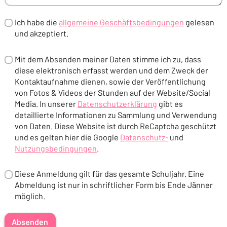
Ich habe die
allgemeine Geschäftsbedingungen
gelesen
und akzeptiert.
(Öffnet in einem neuen Tab oder Fenster)
Mit dem Absenden meiner Daten stimme ich zu, dass
diese elektronisch erfasst werden und dem Zweck der
Kontaktaufnahme dienen, sowie der Veröffentlichung
von Fotos & Videos der Stunden auf der Website/Social
Media. In unserer
Datenschutzerklärung
gibt es
detaillierte Informationen zu Sammlung und Verwendung
(Öffnet in einem neuen Tab oder Fenster)
von Daten. Diese Website ist durch ReCaptcha geschützt
und es gelten hier die Google
Datenschutz-
und
Nutzungsbedingungen
.
(Öffnet in einem neuen Tab od
(Öffnet in einem neuen Tab oder Fenster)
Diese Anmeldung gilt für das gesamte Schuljahr. Eine
Abmeldung ist nur in schriftlicher Form bis Ende Jänner
möglich.
Absenden